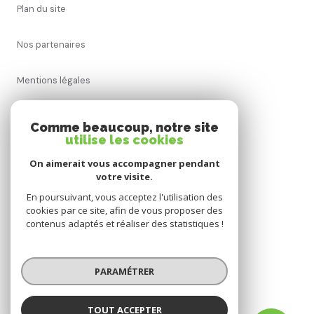
plan du site
nos partenaires
mentions légales
admin
Comme beaucoup, notre site
utilise les cookies
politique rgpd
On aimerait vous accompagner pendant
votre visite.
cookies
En poursuivant, vous acceptez l'utilisation des
cookies par ce site, afin de vous proposer des
contenus adaptés et réaliser des statistiques !
© 2026 | Tous droits réservés
PARAMÉTRER
Réalisé par
TOUT ACCEPTER