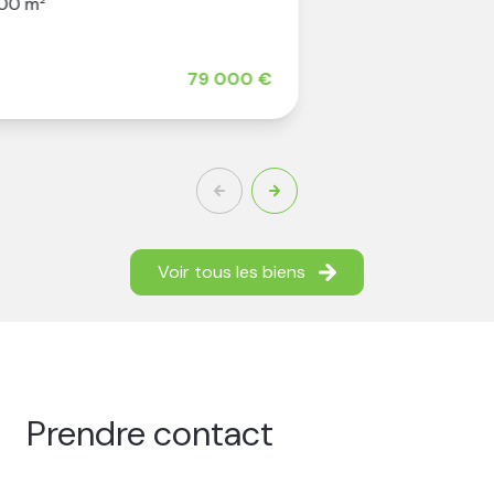
000 €
Voir tous les biens
prendre contact