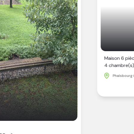
Maison 6 pièce(s)
4 chambre(s)
146 m²
Phalsbourg (57370)