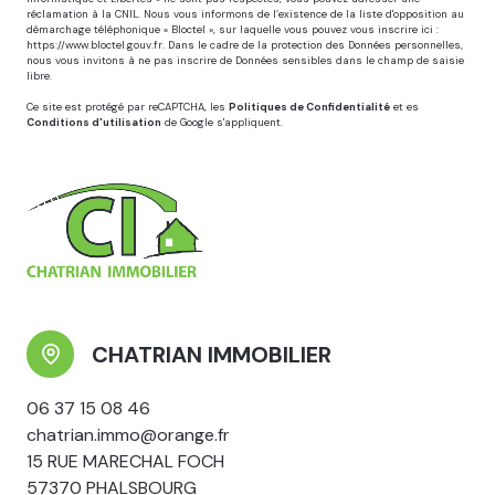
réclamation à la CNIL. Nous vous informons de l’existence de la liste d'opposition au
démarchage téléphonique « Bloctel », sur laquelle vous pouvez vous inscrire ici :
https://www.bloctel.gouv.fr
. Dans le cadre de la protection des Données personnelles,
nous vous invitons à ne pas inscrire de Données sensibles dans le champ de saisie
libre.
Ce site est protégé par reCAPTCHA, les
Politiques de Confidentialité
et es
Conditions d'utilisation
de Google s'appliquent.
CHATRIAN IMMOBILIER
06 37 15 08 46
chatrian.immo@orange.fr
15 RUE MARECHAL FOCH
57370 PHALSBOURG