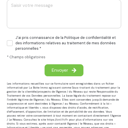
J'ai pris connaissance de la Politique de confidentialité et
des informations relatives au traitement de mes données
personnelles *
* Champs obligatoires
Envoyer
Les informations recueillies sur ce formulaire sont enregistrées dans un fichier
informatisé par La Boite Immo agissant comme Sous-traitant du traitement pour la
gestion de la clientèle/prospects de l'Agence / du Réseau qui reste Responsable du
Traitement de vos Données personnelles. La base légale du traitement repose sur
l'intérêt légitime de l'Agence / du Réseau. Elles sont conservées jusqu'à demande de
suppression et sont destinées à l'Agence / au Réseau. Conformément à la loi «
informatique et libertés », vous disposez des droits d’accès, de rectification,
d’effacement, d’opposition, de limitation et de portabilité de vos données. Vous
pouvez retirer votre consentement à tout moment en contactant directement l’Agence
/ Le Réseau. Consultez le site
https://cnil.fr/fr
pour plus d’informations sur vos
droits. Si vous estimez, après avoir contacté l'Agence / le Réseau, que vos droits «
Informatique et Libertés » ne sont pas respectés, vous pouvez adresser une