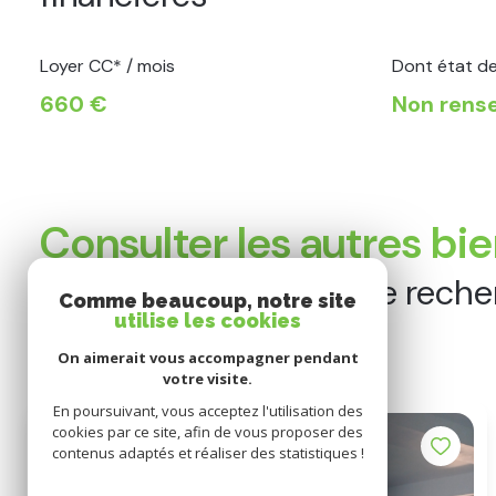
Loyer CC* / mois
Dont état de
660 €
Non rens
Consulter les autres bi
correspondants à votre rech
Comme beaucoup, notre site
utilise les cookies
On aimerait vous accompagner pendant
votre visite.
En poursuivant, vous acceptez l'utilisation des
cookies par ce site, afin de vous proposer des
Loué
contenus adaptés et réaliser des statistiques !