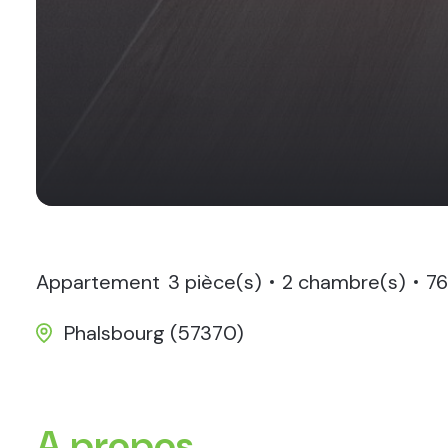
Appartement
3 pièce(s)
2 chambre(s)
76
Phalsbourg (57370)
A propos