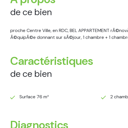
de ce bien
proche Centre Ville, en RDC, BEL APPARTEMENT rÃ©nov
Ã©quipÃ©e donnant sur sÃ©jour, 1 chambre + 1 chambre
Caractéristiques
de ce bien
Surface 76 m²
2 chamb
Diagnostics