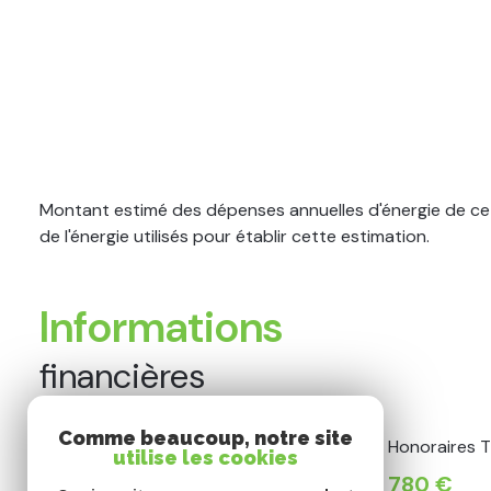
Montant estimé des dépenses annuelles d'énergie de ce 
de l'énergie utilisés pour établir cette estimation.
Informations
financières
Comme beaucoup, notre site
Loyer CC* / mois
Honoraires T
utilise les cookies
780 €
780 €