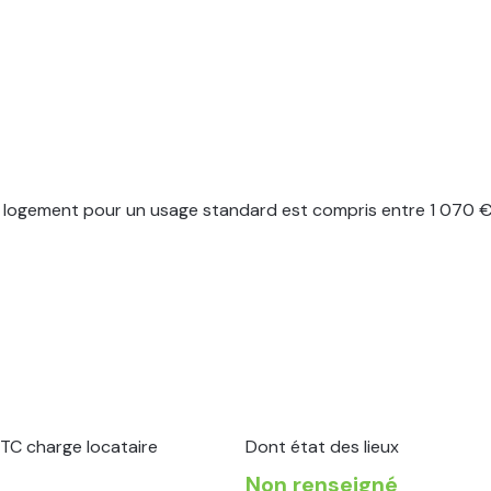
logement pour un usage standard est compris entre 1 070 € e
TC charge locataire
Dont état des lieux
Non renseigné