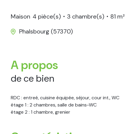
Maison
4 pièce(s)
3 chambre(s)
81 m²
Phalsbourg (57370)
A propos
de ce bien
RDC : entreé, cuisine équipée, séjour, cour int., WC
étage 1 : 2 chambres, salle de bains-WC
étage 2 : 1 chambre, grenier