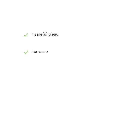
1 salle(s) d'eau
terrasse