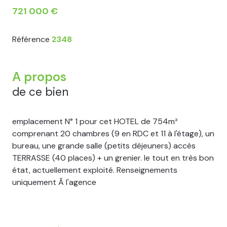
721 000 €
Référence
2348
A propos
de ce bien
emplacement N° 1 pour cet HOTEL de 754m²
comprenant 20 chambres (9 en RDC et 11 à l'étage), un
bureau, une grande salle (petits déjeuners) accès
TERRASSE (40 places) + un grenier. le tout en très bon
état, actuellement exploité. Renseignements
uniquement Ã l'agence