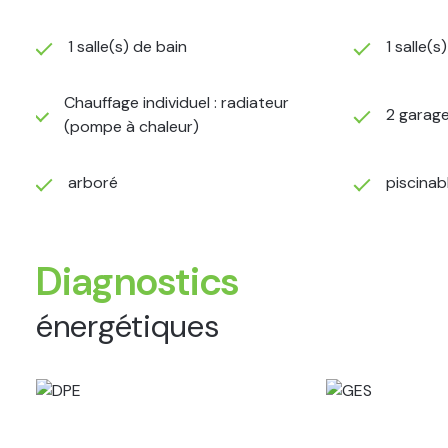
1 salle(s) de bain
1 salle(s
Chauffage individuel : radiateur
2 garage
(pompe à chaleur)
arboré
piscinab
Diagnostics
énergétiques