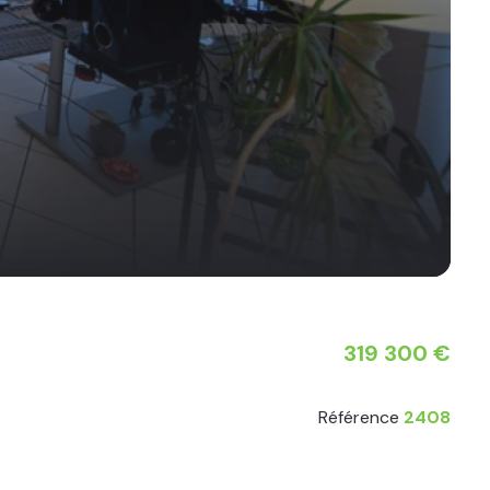
319 300 €
Référence
2408