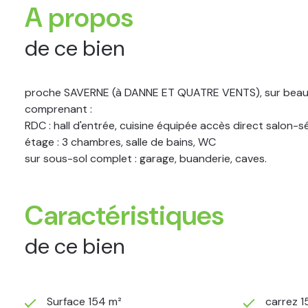
A propos
de ce bien
proche SAVERNE (à DANNE ET QUATRE VENTS), sur beau te
comprenant :
RDC : hall d'entrée, cuisine équipée accès direct salon-s
étage : 3 chambres, salle de bains, WC
sur sous-sol complet : garage, buanderie, caves.
Caractéristiques
de ce bien
Surface 154 m²
carrez 1