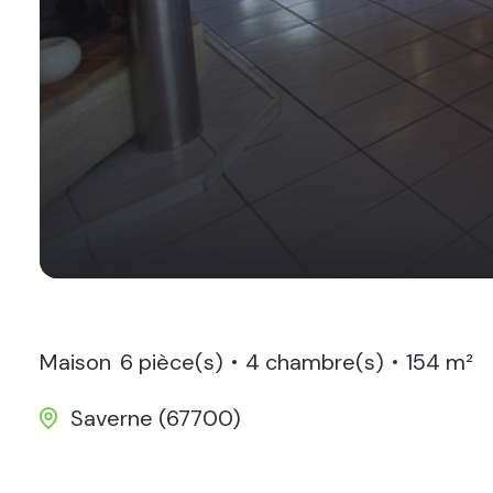
Maison
6 pièce(s)
4 chambre(s)
154 m²
Saverne (67700)