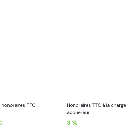
e honoraires TTC
Honoraires TTC à la charge
acquéreur
€
3 %